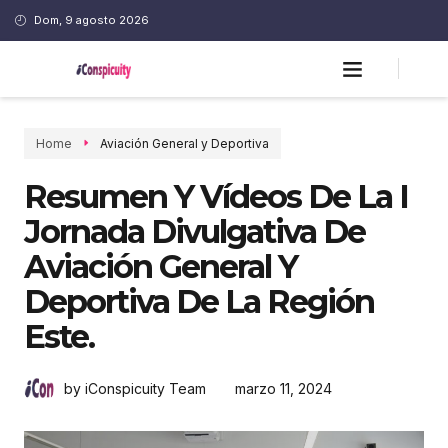
Dom, 9 agosto 2026
Home
Aviación General y Deportiva
Resumen Y Vídeos De La I
Jornada Divulgativa De
Aviación General Y
Deportiva De La Región
Este.
marzo 11, 2024
by iConspicuity Team