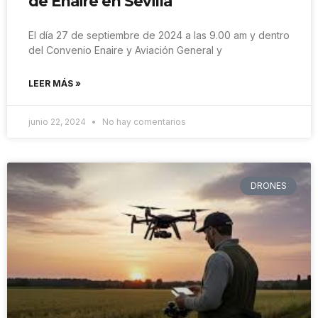
de Enaire en Sevilla
El día 27 de septiembre de 2024 a las 9.00 am y dentro
del Convenio Enaire y Aviación General y
LEER MÁS »
junio 22, 2024
No hay comentarios
DRONES