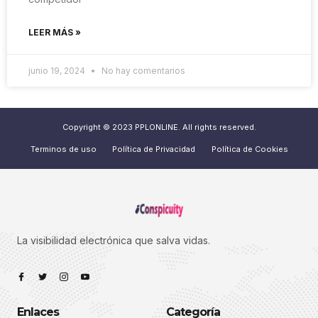
LEER MÁS »
junio 19, 2024
No hay comentarios
Copyright © 2023 PPLONLINE. All rights reserved.
Terminos de uso
Política de Privacidad
Política de Cookies
La visibilidad electrónica que salva vidas.
Enlaces
Categoría