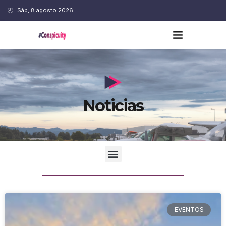
Sáb, 8 agosto 2026
Noticias
EVENTOS