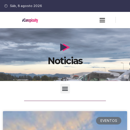
Sáb, 8 agosto 2026
Noticias
EVENTOS