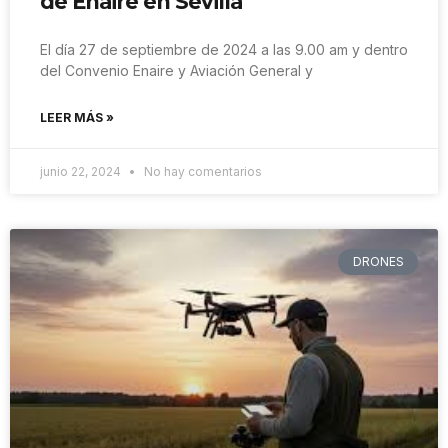
de Enaire en Sevilla
El día 27 de septiembre de 2024 a las 9.00 am y dentro
del Convenio Enaire y Aviación General y
LEER MÁS »
junio 22, 2024
No hay comentarios
DRONES