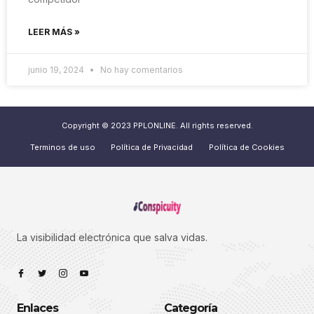
LEER MÁS »
junio 19, 2024
No hay comentarios
Copyright © 2023 PPLONLINE. All rights reserved.
Terminos de uso
Política de Privacidad
Política de Cookies
La visibilidad electrónica que salva vidas.
Enlaces
Categoría