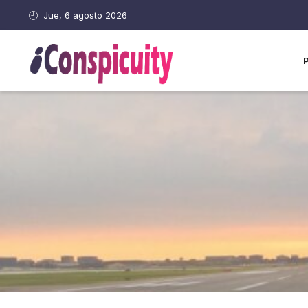
Jue, 6 agosto 2026