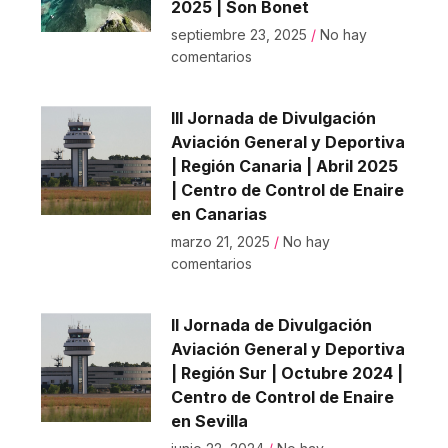
2025 | Son Bonet
septiembre 23, 2025
No hay
comentarios
III Jornada de Divulgación
Aviación General y Deportiva
| Región Canaria | Abril 2025
| Centro de Control de Enaire
en Canarias
marzo 21, 2025
No hay
comentarios
II Jornada de Divulgación
Aviación General y Deportiva
| Región Sur | Octubre 2024 |
Centro de Control de Enaire
en Sevilla