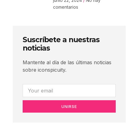
junio 22, 2024
No hay
comentarios
Suscríbete a nuestras
noticias
Mantente al día de las últimas noticias
sobre iconspicuity.
UNIRSE