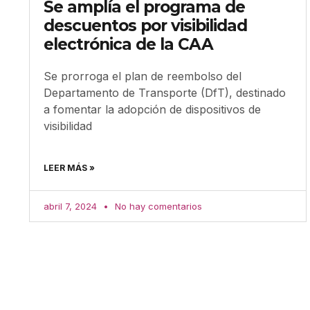
Se amplía el programa de
descuentos por visibilidad
electrónica de la CAA
Se prorroga el plan de reembolso del
Departamento de Transporte (DfT), destinado
a fomentar la adopción de dispositivos de
visibilidad
LEER MÁS »
abril 7, 2024
No hay comentarios